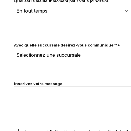
Quel est le meilleur moment pour vous joindre?*
Avec quelle succursale désirez-vous communiquer?*
Inscrivez votre message