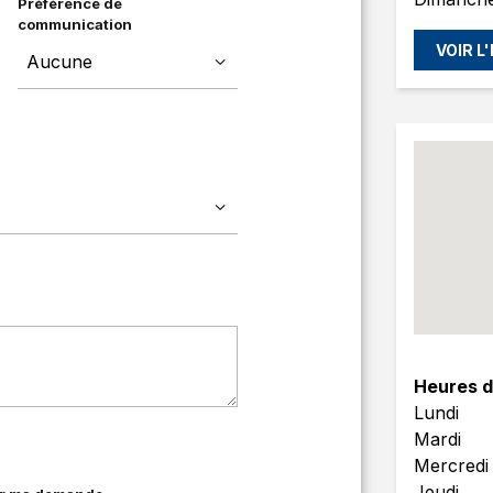
Préférence de
communication
VOIR L
Heures d
Lundi
Mardi
Mercredi
Jeudi