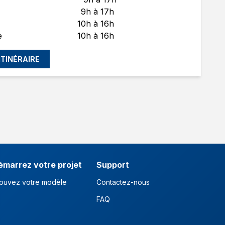
9h à 17h
10h à 16h
e
10h à 16h
'ITINÉRAIRE
émarrez votre projet
Support
ouvez votre modèle
Contactez-nous
FAQ