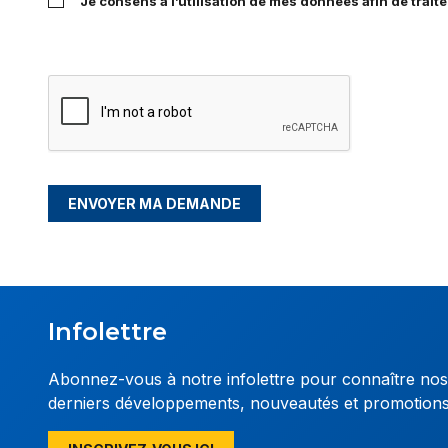
Je consens à l’utilisation de mes données afin de trai
ENVOYER MA DEMANDE
Infolettre
Abonnez-vous à notre infolettre pour connaître nos
derniers développements, nouveautés et promotion