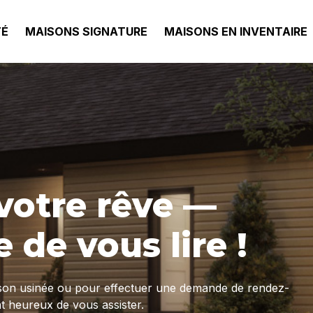
TÉ
MAISONS SIGNATURE
MAISONS EN INVENTAIRE
votre rêve —
 de vous lire !
ison usinée ou pour effectuer une demande de rendez-
t heureux de vous assister.