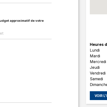
budget approximatif de votre
Heures d
Lundi
Mardi
Mercredi
Jeudi
Vendredi
Samedi
Dimanch
VOIR L