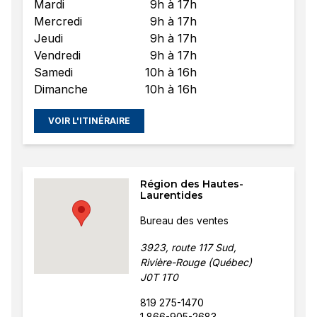
Mardi
9h à 17h
Mercredi
9h à 17h
Jeudi
9h à 17h
Vendredi
9h à 17h
Samedi
10h à 16h
Dimanche
10h à 16h
VOIR L'ITINÉRAIRE
Région des Hautes-
Laurentides
Bureau des ventes
3923, route 117 Sud,
Rivière-Rouge (Québec)
J0T 1T0
819 275-1470
1 866-905-2683