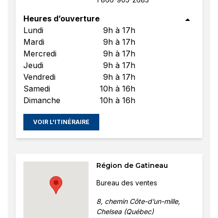
Heures d’ouverture
Lundi
9h à 17h
Mardi
9h à 17h
Mercredi
9h à 17h
Jeudi
9h à 17h
Vendredi
9h à 17h
Samedi
10h à 16h
Dimanche
10h à 16h
VOIR L'ITINÉRAIRE
Région de Gatineau
Bureau des ventes
8, chemin Côte-d’un-mille,
Chelsea (Québec)