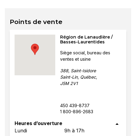
Points de vente
Région de Lanaudière /
Basses-Laurentides
Siège social, bureau des
ventes et usine
388, Saint-Isidore
Saint-Lin, Québec,
J5M 2V1
450 439-8737
1 800-896-2683
Heures d’ouverture
Lundi
9h à 17h