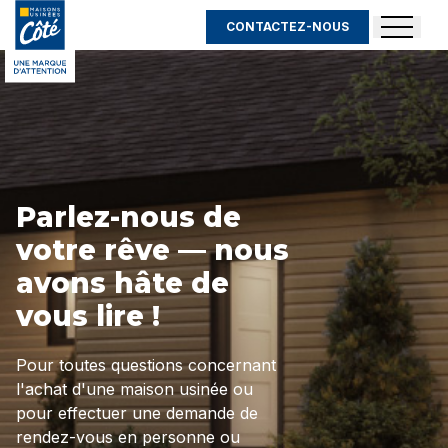
CONTACTEZ-NOUS
Parlez-nous de
votre rêve — nous
avons hâte de
vous lire !
Pour toutes questions concernant
l'achat d'une maison usinée ou
pour effectuer une demande de
rendez-vous en personne ou