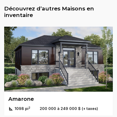
Découvrez d’autres Maisons en
inventaire
Amarone
2
1098 pi
200 000 à 249 000 $ (+ taxes)