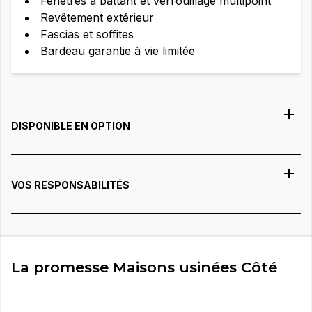
Fenêtres à battant et verrouillage multipoint
Revêtement extérieur
Fascias et soffites
Bardeau garantie à vie limitée
DISPONIBLE EN OPTION
VOS RESPONSABILITÉS
La promesse Maisons usinées Côté