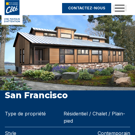
CONTACTEZ-NOUS
San Francisco
Type de propriété
Résidentiel / Chalet / Plain-
pied
Style
Contemporain