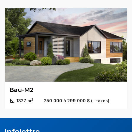
Bau-M2
2
1327 pi
250 000 à 299 000 $ (+ taxes)
Infolettre