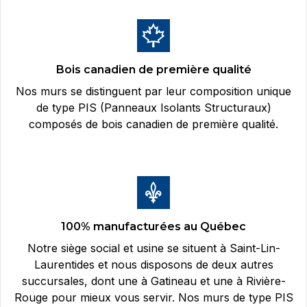
Bois canadien de première qualité
Nos murs se distinguent par leur composition unique
de type PIS (Panneaux Isolants Structuraux)
composés de bois canadien de première qualité.
100% manufacturées au Québec
Notre siège social et usine se situent à Saint-Lin-
Laurentides et nous disposons de deux autres
succursales, dont une à Gatineau et une à Rivière-
Rouge pour mieux vous servir. Nos murs de type PIS