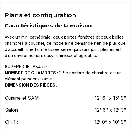
Plans et configuration
Caractéristiques de la maison
Avec un mini cathédrale, deux portes-fenêtres et deux belles
chambres à coucher, ce modèle ne demande rien de plus que
d’accueillir une famille tissée serré qui saura jouir pleinement
d’un environnement cosy, lumineux et agréable.
SUPERFICIE :
884 pi2
NOMBRE DE CHAMBRES :
2 *le nombre de chambre est un
élément personnalisable.
DIMENSION DES PIÈCES :
Cuisine et SAM :
12’-6’’ x 15’-9’’
Salon :
12’-6’’ x 12’-3’’
CH 1 :
12’-0’’ x 10’-9’’