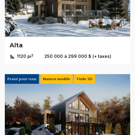
Alta
2
1120 pi
250 000 à 299 000 $ (+ taxes)
Pensé pour vous
Maison modèle
Visite 3D