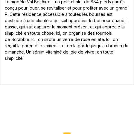
Le modèle Val Bel Air est un petit chalet de 884 pieds carrés
conçu pour jouer, se revitaliser et pour profiter avec un grand
P. Cette résidence accessible à toutes les bourses est
destinée à une clientèle qui sait apprécier le bonheur quand il
passe, qui sait capturer le moment présent et qui apprécie la
simplicité en toute chose. Ici, on organise des tournois
de Scrabble. Ici, on sirote un verre de rosé en été. Ici, on
reçoit la parenté le samedi… et on la garde jusqu’au brunch du
dimanche. Un sérum vitaminé de joie de vivre, en toute
simplicité!