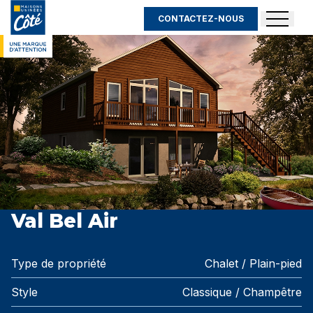
CONTACTEZ-NOUS
Visite 3D
Val Bel Air
Type de propriété
Chalet / Plain-pied
Style
Classique / Champêtre