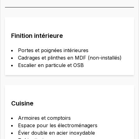
Finition intérieure
Portes et poignées intérieures
Cadrages et plinthes en MDF (non-installés)
Escalier en particule et OSB
Cuisine
Armoires et comptoirs
Espace pour les électroménagers
Évier double en acier inoxydable