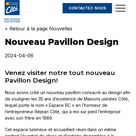
CONTACTEZ-NOUS
< Retour à la page Nouvelles
Nouveau Pavillon Design
2024-04-06
Venez visiter notre tout nouveau
Pavillon Design!
Nous avons créé un nouveau pavillon consacré au design afin
de souligner les 35 ans d’existence de Maisons usinées Côté,
lequel porte le nom « Espace RC » en l’honneur de
l’entrepreneur Réjean Côté, qui a mis sur pied l’entreprise
avec son frère en 1989.
Cet espace lumineux et accueillant réuni dans un même
endroit l’éventail de choix et d’options disponibles à la