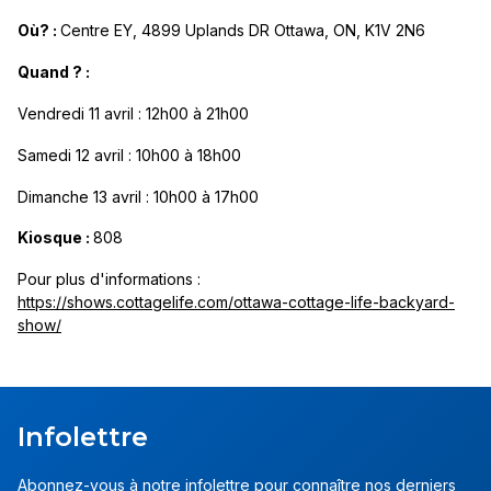
Où? :
Centre EY, 4899 Uplands DR Ottawa, ON, K1V 2N6
Quand ? :
Vendredi 11 avril : 12h00 à 21h00
Samedi 12 avril : 10h00 à 18h00
Dimanche 13 avril : 10h00 à 17h00
Kiosque :
808
Pour plus d'informations :
https://shows.cottagelife.com/ottawa-cottage-life-backyard-
show/
Infolettre
Abonnez-vous à notre infolettre pour connaître nos derniers