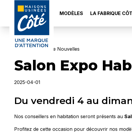
MODÈLES
LA FABRIQUE CÔ
< Retour à la page Nouvelles
Salon Expo Hab
2025-04-01
Du vendredi 4 au dimanc
Nos conseillers en habitation seront présents au
Sal
Profitez de cette occasion pour découvrir nos modèle