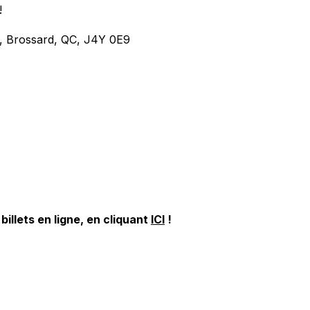
!
, Brossard, QC, J4Y 0E9
llets en ligne, en cliquant
ICI
!