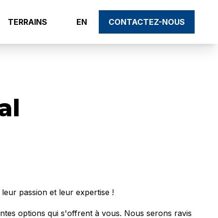
TERRAINS
EN
CONTACTEZ-NOUS
al
eur passion et leur expertise !
entes options qui s'offrent à vous. Nous serons ravis