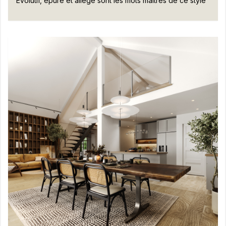
Évolutif, épuré et allégé sont les mots maîtres de ce style