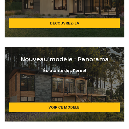
DÉCOUVREZ-LÀ
Nouveau modèle : Panorama
Éclatante dès l'orée!
VOIR CE MODÈLE!