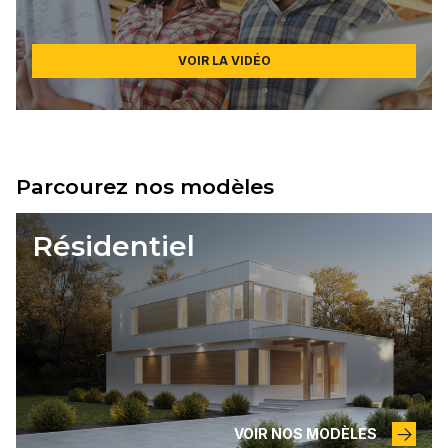
VOIR LA VIDÉO
Parcourez nos modèles
Résidentiel
VOIR NOS MODÈLES