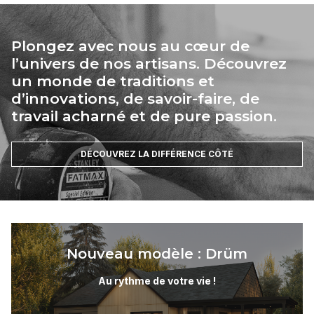
Plongez avec nous au cœur de
l’univers de nos artisans. Découvrez
un monde de traditions et
d’innovations, de savoir-faire, de
travail acharné et de pure passion.
DÉCOUVREZ LA DIFFÉRENCE CÔTÉ
Nouveau modèle : Drüm
Au rythme de votre vie !